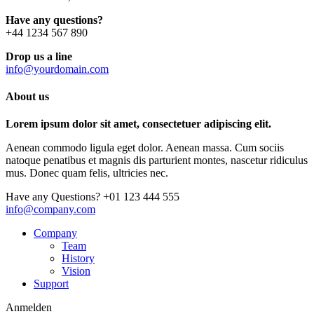
Have any questions?
+44 1234 567 890
Drop us a line
info@yourdomain.com
About us
Lorem ipsum dolor sit amet, consectetuer adipiscing elit.
Aenean commodo ligula eget dolor. Aenean massa. Cum sociis
natoque penatibus et magnis dis parturient montes, nascetur ridiculus
mus. Donec quam felis, ultricies nec.
Have any Questions?
+01 123 444 555
info@company.com
Company
Team
History
Vision
Support
Anmelden