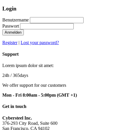
Login
Benutzername
Passwort
Anmelden
Register
|
Lost your password?
Support
Lorem ipsum dolor sit amet:
24h
/ 365days
We offer support for our customers
Mon - Fri 8:00am - 5:00pm
(GMT +1)
Get in touch
Cybersteel Inc.
376-293 City Road, Suite 600
San Francisco, CA 94102