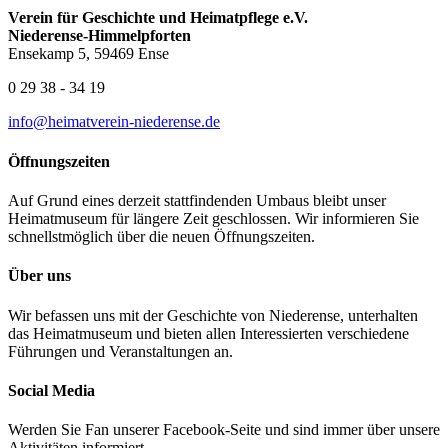
Verein für Geschichte und Heimatpflege e.V.
Niederense-Himmelpforten
Ensekamp 5, 59469 Ense
0 29 38 - 34 19
info@heimatverein-niederense.de
Öffnungszeiten
Auf Grund eines derzeit stattfindenden Umbaus bleibt unser
Heimatmuseum für längere Zeit geschlossen. Wir informieren Sie
schnellstmöglich über die neuen Öffnungszeiten.
Über uns
Wir befassen uns mit der Geschichte von Niederense, unterhalten
das Heimatmuseum und bieten allen Interessierten verschiedene
Führungen und Veranstaltungen an.
Social Media
Werden Sie Fan unserer Facebook-Seite und sind immer über unsere
Aktivitäten informiert.