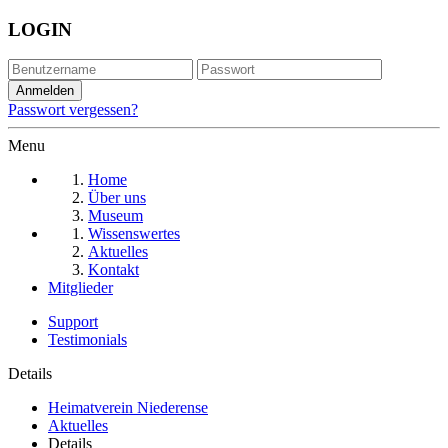
LOGIN
Passwort vergessen?
Menu
Home
Über uns
Museum
Wissenswertes
Aktuelles
Kontakt
Mitglieder
Support
Testimonials
Details
Heimatverein Niederense
Aktuelles
Details