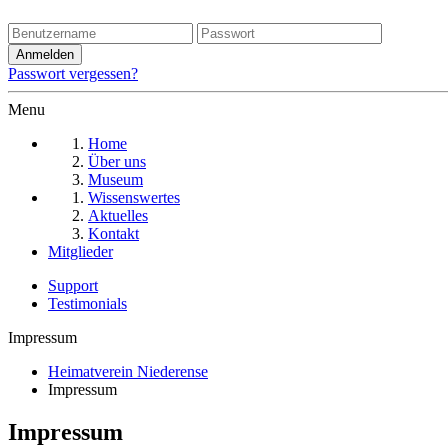
Passwort vergessen?
Menu
Home
Über uns
Museum
Wissenswertes
Aktuelles
Kontakt
Mitglieder
Support
Testimonials
Impressum
Heimatverein Niederense
Impressum
Impressum