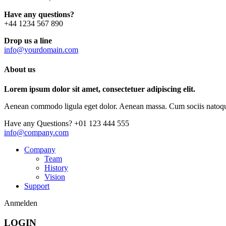
Have any questions?
+44 1234 567 890
Drop us a line
info@yourdomain.com
About us
Lorem ipsum dolor sit amet, consectetuer adipiscing elit.
Aenean commodo ligula eget dolor. Aenean massa. Cum sociis natoque p
Have any Questions?
+01 123 444 555
info@company.com
Company
Team
History
Vision
Support
Anmelden
LOGIN