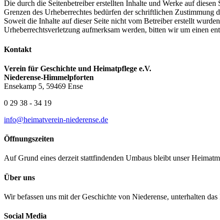
Die durch die Seitenbetreiber erstellten Inhalte und Werke auf diese
Grenzen des Urheberrechtes bedürfen der schriftlichen Zustimmung des
Soweit die Inhalte auf dieser Seite nicht vom Betreiber erstellt wurde
Urheberrechtsverletzung aufmerksam werden, bitten wir um einen en
Kontakt
Verein für Geschichte und Heimatpflege e.V.
Niederense-Himmelpforten
Ensekamp 5, 59469 Ense
0 29 38 - 34 19
info@heimatverein-niederense.de
Öffnungszeiten
Auf Grund eines derzeit stattfindenden Umbaus bleibt unser Heimatmu
Über uns
Wir befassen uns mit der Geschichte von Niederense, unterhalten das
Social Media