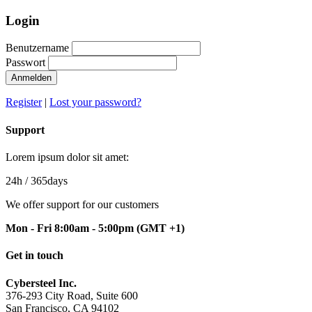
Login
Benutzername
Passwort
Anmelden
Register
|
Lost your password?
Support
Lorem ipsum dolor sit amet:
24h
/ 365days
We offer support for our customers
Mon - Fri 8:00am - 5:00pm
(GMT +1)
Get in touch
Cybersteel Inc.
376-293 City Road, Suite 600
San Francisco, CA 94102