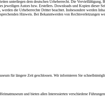
n Seiten unterliegen dem deutschen Urheberrecht. Die Vervielfältigung,
 jeweiligen Autors bzw. Erstellers. Downloads und Kopien dieser Seite
n, werden die Urheberrechte Dritter beachtet. Insbesondere werden Inhal
tsprechenden Hinweis. Bei Bekanntwerden von Rechtsverletzungen wer
seum für längere Zeit geschlossen. Wir informieren Sie schnellstmögl
 Heimatmuseum und bieten allen Interessierten verschiedene Führungen