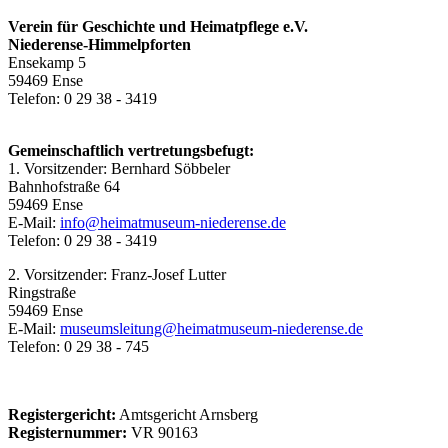
Verein für Geschichte und Heimatpflege e.V.
Niederense-Himmelpforten
Ensekamp 5
59469 Ense
Telefon: 0 29 38 - 3419
Gemeinschaftlich vertretungsbefugt:
1. Vorsitzender: Bernhard Söbbeler
Bahnhofstraße 64
59469 Ense
E-Mail:
info@heimatmuseum-niederense.de
Telefon: 0 29 38 - 3419
2. Vorsitzender: Franz-Josef Lutter
Ringstraße
59469 Ense
E-Mail:
museumsleitung@heimatmuseum-niederense.de
Telefon: 0 29 38 - 745
Registergericht:
Amtsgericht Arnsberg
Registernummer:
VR 90163