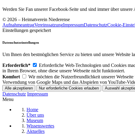
Werden Sie Fan unserer Facebook-Seite und sind immer über unsere Ak
© 2026 – Heimatverein Niederense
Aufnahmeantrag
Vereinssatzung
Impressum
Datenschutz
Cookie-Einste
Einstellungen gespeichert
Datenschutzeinstellungen
Um Ihnen den bestmöglichen Service zu bieten und unsere Website la
Erforderlich*
Erforderliche Web-Technologien und Cookies machen
in Ihrem Browser, ohne diese unsere Webseite nicht funktioniert.
Komfort
Wir möchten die Nutzerfreundlichkeit unserer Webseite
Verwendung von Google Maps und das Abspielen von YouTube-Vide
Datenschutz
Impressum
Menu
Home
Über uns
Museum
Wissenswertes
Aktuelles