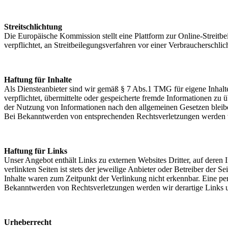
Streitschlichtung
Die Europäische Kommission stellt eine Plattform zur Online-Streitbe
verpflichtet, an Streitbeilegungsverfahren vor einer Verbraucherschlic
Haftung für Inhalte
Als Diensteanbieter sind wir gemäß § 7 Abs.1 TMG für eigene Inhalte
verpflichtet, übermittelte oder gespeicherte fremde Informationen z
der Nutzung von Informationen nach den allgemeinen Gesetzen bleiben
Bei Bekanntwerden von entsprechenden Rechtsverletzungen werden w
Haftung für Links
Unser Angebot enthält Links zu externen Websites Dritter, auf deren
verlinkten Seiten ist stets der jeweilige Anbieter oder Betreiber der
Inhalte waren zum Zeitpunkt der Verlinkung nicht erkennbar. Eine per
Bekanntwerden von Rechtsverletzungen werden wir derartige Links 
Urheberrecht