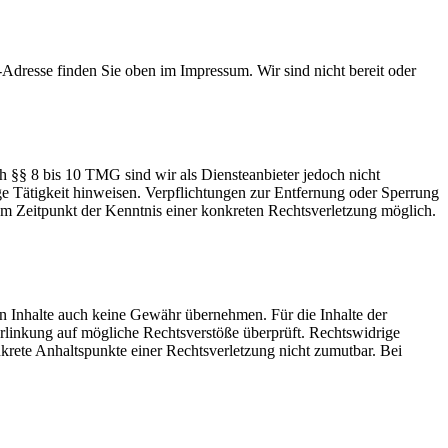
-Adresse finden Sie oben im Impressum. Wir sind nicht bereit oder
h §§ 8 bis 10 TMG sind wir als Diensteanbieter jedoch nicht
ge Tätigkeit hinweisen. Verpflichtungen zur Entfernung oder Sperrung
em Zeitpunkt der Kenntnis einer konkreten Rechtsverletzung möglich.
en Inhalte auch keine Gewähr übernehmen. Für die Inhalte der
 Verlinkung auf mögliche Rechtsverstöße überprüft. Rechtswidrige
nkrete Anhaltspunkte einer Rechtsverletzung nicht zumutbar. Bei