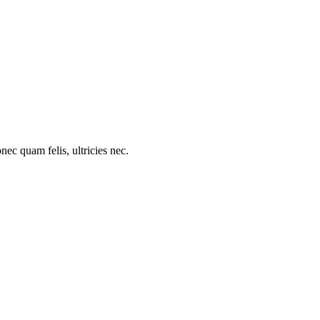
c quam felis, ultricies nec.