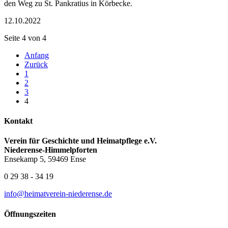
den Weg zu St. Pankratius in Körbecke.
12.10.2022
Seite 4 von 4
Anfang
Zurück
1
2
3
4
Kontakt
Verein für Geschichte und Heimatpflege e.V.
Niederense-Himmelpforten
Ensekamp 5, 59469 Ense
0 29 38 - 34 19
info@heimatverein-niederense.de
Öffnungszeiten