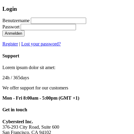
Login
Benutzername
Passwort
Anmelden
Register
|
Lost your password?
Support
Lorem ipsum dolor sit amet:
24h
/ 365days
We offer support for our customers
Mon - Fri 8:00am - 5:00pm
(GMT +1)
Get in touch
Cybersteel Inc.
376-293 City Road, Suite 600
San Francisco, CA 94102