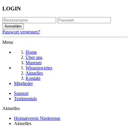
LOGIN
Passwort vergessen?
Menu
Home
Über uns
Museum
Wissenswertes
Aktuelles
Kontakt
Mitglieder
Support
Testimonials
Aktuelles
Heimatverein Niederense
Aktuelles