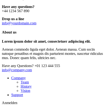
Have any questions?
+44 1234 567 890
Drop us a line
info@yourdomain.com
About us
Lorem ipsum dolor sit amet, consectetuer adipiscing elit.
Aenean commodo ligula eget dolor. Aenean massa. Cum sociis
natoque penatibus et magnis dis parturient montes, nascetur ridiculus
mus. Donec quam felis, ultricies nec.
Have any Questions?
+01 123 444 555
info@company.com
Company
Team
History
Vision
Support
Anmelden