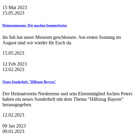
15
Mai
2023
15.05.2023
Heimatmuseum: Wir machen Sommerferien
Im Juli hat unser Museum geschlossen. Am ersten Sonntag im
August sind wir wieder für Euch da.
15.05.2023
12
Feb
2023
12.02.2023
Neues Sonderheft "Hilfszug Bayern"
Der Heimatverein Niederense und sein Ehrenmitglied Jochen Peters
haben ein neues Sonderheft mit dem Thema "Hilfszug Bayern"
herausgegeben.
12.02.2023
09
Jan
2023
09.01.2023